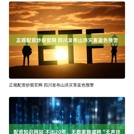
正规配资炒股官网 四川发布山洪灾害蓝色预警