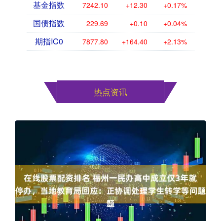
基金指数
7242.10
+12.30
+0.17%
国债指数
229.69
+0.10
+0.04%
期指IC0
7877.80
+164.40
+2.13%
热点资讯