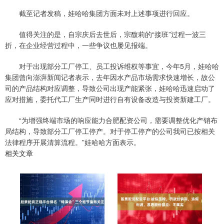
截至记者发稿，娃哈哈集团方面未对上述事项进行回应。
值得关注的是，自宗庆后去世后，宗馥莉的“接班”过程一波三
折，在企业经营过程中，一些争议也屡见报端。
对于出现部分工厂停工、员工投诉维权等事宜，今年5月，娃哈哈
集团曾向澎湃新闻记者表示，去年因水产品市场需求快速增长，故公
司的产品结构对应调整，导致公司出现产能紧张，娃哈哈迅速启动了
应对措施，委托代工厂生产同时进行自有设备改造与投资新建工厂。
“为增强终端市场的响应能力合肥配资公司，需要调整优化产销布
局结构，导致部分工厂停工停产。对于停工停产的公司我司已按相关
法律程序开展清算流程。”娃哈哈方面表示。
相关文章