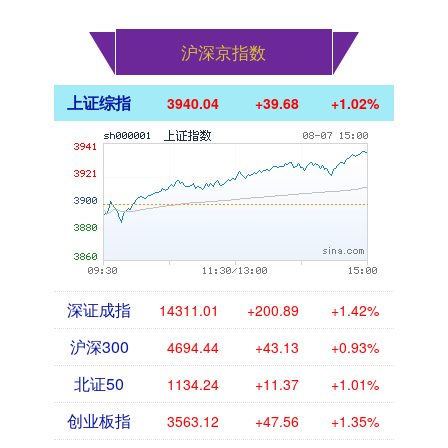
沪深京指数
上证综指
3940.04
+39.68
+1.02%
深证成指
14311.01
+200.89
+1.42%
沪深300
4694.44
+43.13
+0.93%
北证50
1134.24
+11.37
+1.01%
创业板指
3563.12
+47.56
+1.35%