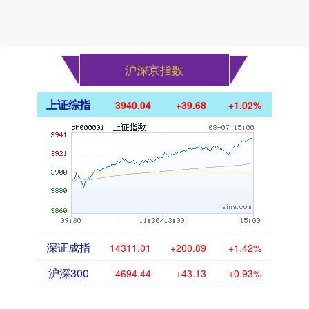
块白....
沪深京指数
上证综指
3940.04
+39.68
+1.02%
深证成指
14311.01
+200.89
+1.42%
沪深300
4694.44
+43.13
+0.93%
北证50
1134.24
+11.37
+1.01%