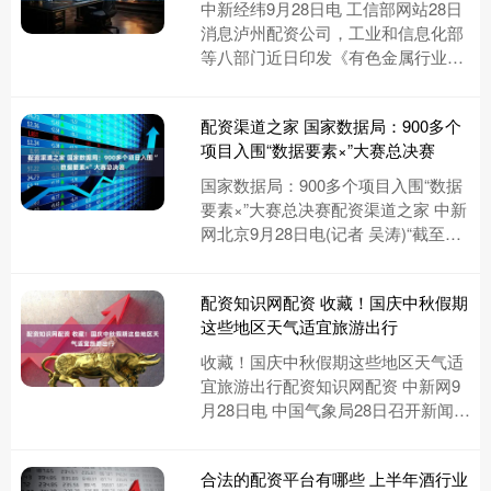
中新经纬9月28日电 工信部网站28日
消息泸州配资公司，工业和信息化部
等八部门近日印发《有色金属行业稳
增长工作方案(2025—2026年)》的通
知。通知提到，加....
配资渠道之家 国家数据局：900多个
项目入围“数据要素×”大赛总决赛
国家数据局：900多个项目入围“数据
要素×”大赛总决赛配资渠道之家 中新
网北京9月28日电(记者 吴涛)“截至目
前，今年‘数据要素×’大赛已顺利完成
地方分赛阶段....
配资知识网配资 收藏！国庆中秋假期
这些地区天气适宜旅游出行
收藏！国庆中秋假期这些地区天气适
宜旅游出行配资知识网配资 中新网9
月28日电 中国气象局28日召开新闻发
布会，有记者提问，10月国庆黄金周
临近，从旅游的角度出发....
合法的配资平台有哪些 上半年酒行业