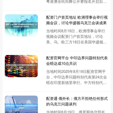
粤港澳全民街舞公开赛报名开启后，
迅速在粤港澳大湾区掀起热潮配资知
名股票配资门户，吸引....
配资门户首页地址 欧洲理事会举行视
频会议，讨论华盛顿乌克兰会谈成果
当地时间8月19日，欧洲理事会举行
视频会议配资门户首页地址，讨论
美、乌、欧三方18日在美国华盛顿举
行的乌克兰问题会议相关情况。 欧洲
理事会主席科斯塔表示，欧盟坚....
配资官网平台 中印边界问题特别代表
会晤达成10点共识
当地时间2025年8月19日配资官网平
台，中印边界问题特别代表第24次会
晤在印度新德里举行。中方特别代
表、中共中央政治局委员、中央外办
主任王毅同印方特别代表、国....
配资通 俄外长：俄方不拒绝任何形式
的乌克兰问题谈判
当地时间8月19日，俄罗斯外交部长