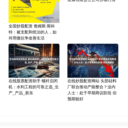
全国炒股配资 詹姆斯·斯科
特：被支配和统治的人，如
何用微抗争改善生活
在线股票配资助手 螺杆启闭
在线炒股配资网站 头部硅料
机：水利工程的可靠之选_生
厂联合推动产能整合？业内
产_产品_新东
人士：处于早期商议阶段 但
预期较好