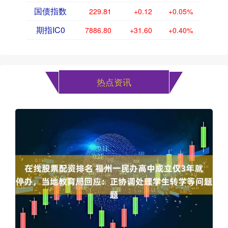
国债指数
229.81
+0.12
+0.05%
期指IC0
7886.80
+31.60
+0.40%
热点资讯