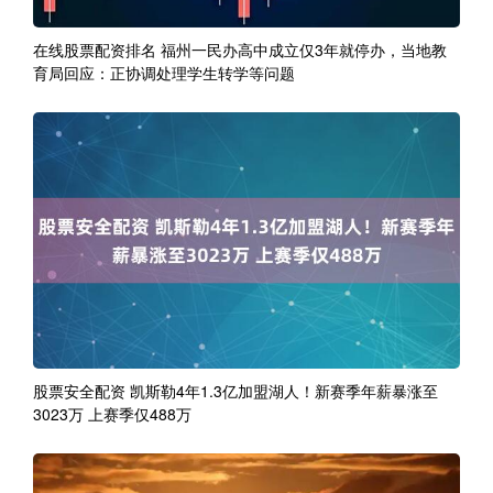
在线股票配资排名 福州一民办高中成立仅3年就停办，当地教
育局回应：正协调处理学生转学等问题
股票安全配资 凯斯勒4年1.3亿加盟湖人！新赛季年薪暴涨至
3023万 上赛季仅488万