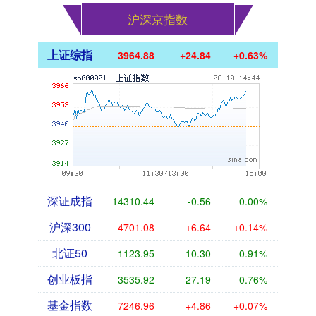
沪深京指数
上证综指
3964.88
+24.84
+0.63%
深证成指
14310.44
-0.56
0.00%
沪深300
4701.08
+6.64
+0.14%
北证50
1123.95
-10.30
-0.91%
创业板指
3535.92
-27.19
-0.76%
基金指数
7246.96
+4.86
+0.07%