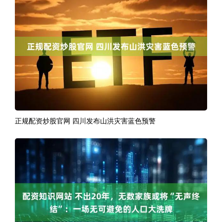
正规配资炒股官网 四川发布山洪灾害蓝色预警