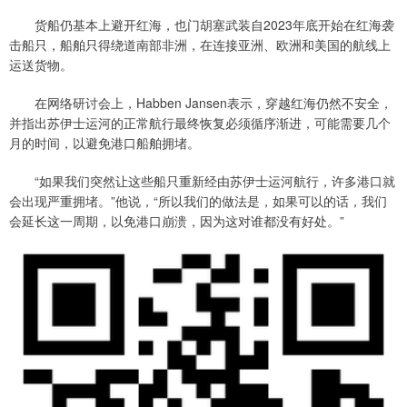
货船仍基本上避开红海，也门胡塞武装自2023年底开始在红海袭
击船只，船舶只得绕道南部非洲，在连接亚洲、欧洲和美国的航线上
运送货物。
在网络研讨会上，Habben Jansen表示，穿越红海仍然不安全，
并指出苏伊士运河的正常航行最终恢复必须循序渐进，可能需要几个
月的时间，以避免港口船舶拥堵。
“如果我们突然让这些船只重新经由苏伊士运河航行，许多港口就
会出现严重拥堵。”他说，“所以我们的做法是，如果可以的话，我们
会延长这一周期，以免港口崩溃，因为这对谁都没有好处。”