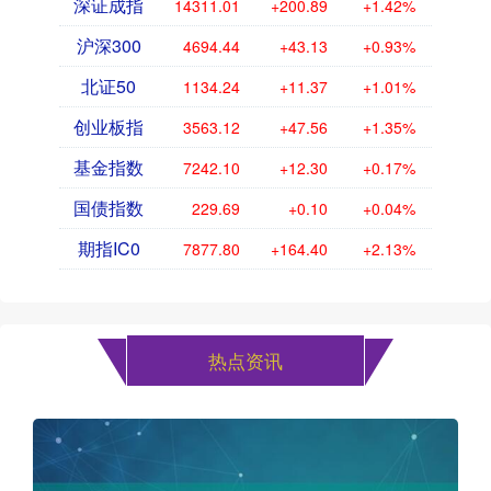
深证成指
14311.01
+200.89
+1.42%
沪深300
4694.44
+43.13
+0.93%
北证50
1134.24
+11.37
+1.01%
创业板指
3563.12
+47.56
+1.35%
基金指数
7242.10
+12.30
+0.17%
国债指数
229.69
+0.10
+0.04%
期指IC0
7877.80
+164.40
+2.13%
热点资讯