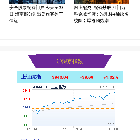
安全股票配资门户 今天至23
网上配资_配资炒股 江门万
日 海南部分进出岛旅客列车
科金域华府：准现楼+稀缺名
停运
校圈引爆抢购热潮
沪深京指数
上证综指
3940.04
+39.68
+1.02%