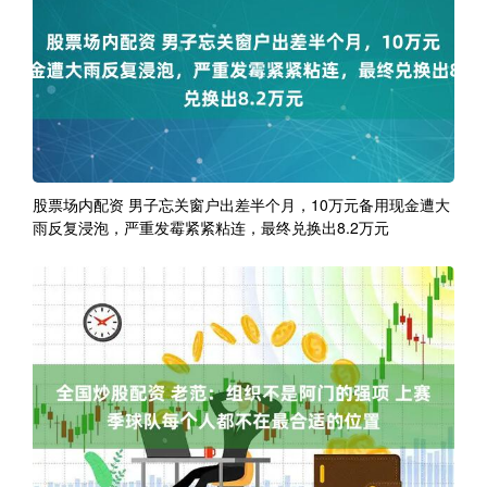
股票场内配资 男子忘关窗户出差半个月，10万元备用现金遭大
雨反复浸泡，严重发霉紧紧粘连，最终兑换出8.2万元